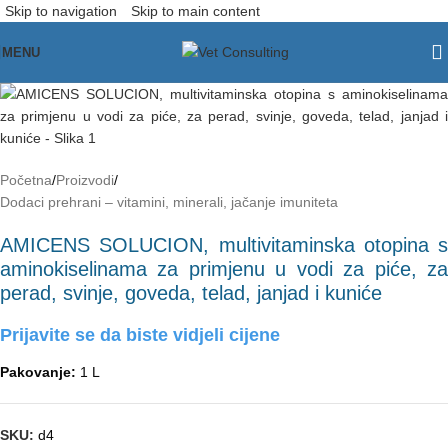
Skip to navigation
Skip to main content
Sold out
MENU
Početna
/
Proizvodi
/
Dodaci prehrani – vitamini, minerali, jačanje imuniteta
AMICENS SOLUCION, multivitaminska otopina s
aminokiselinama za primjenu u vodi za piće, za
perad, svinje, goveda, telad, janjad i kuniće
Prijavite se da biste vidjeli cijene
Pakovanje:
1 L
SKU:
d4