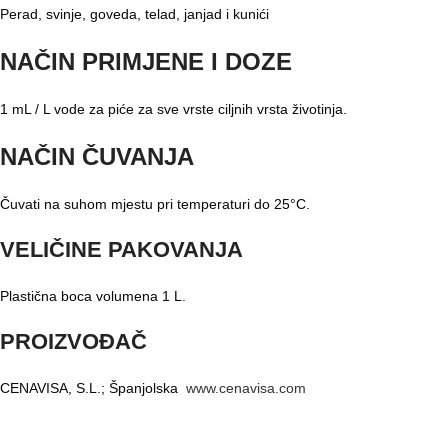
Perad, svinje, goveda, telad, janjad i kunići
NAČIN PRIMJENE I DOZE
1 mL / L vode za piće za sve vrste ciljnih vrsta životinja.
NAČIN ČUVANJA
Čuvati na suhom mjestu pri temperaturi do 25°C.
VELIČINE PAKOVANJA
Plastična boca volumena 1 L.
PROIZVOĐAČ
CENAVISA, S.L.; Španjolska
www.cenavisa.com