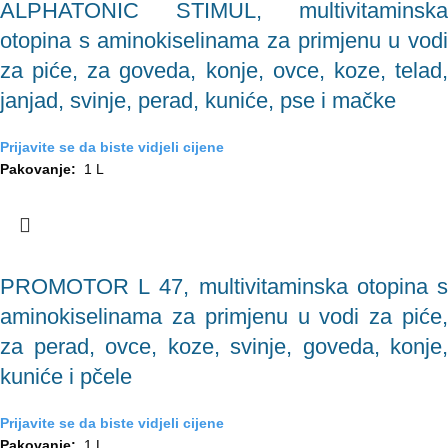
ALPHATONIC STIMUL, multivitaminska
otopina s aminokiselinama za primjenu u vodi
za piće, za goveda, konje, ovce, koze, telad,
janjad, svinje, perad, kuniće, pse i mačke
Prijavite se da biste vidjeli cijene
Pakovanje:
1 L
PROMOTOR L 47, multivitaminska otopina s
aminokiselinama za primjenu u vodi za piće,
za perad, ovce, koze, svinje, goveda, konje,
kuniće i pčele
Prijavite se da biste vidjeli cijene
Pakovanje:
1 L