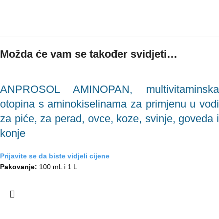
Možda će vam se također svidjeti…
ANPROSOL AMINOPAN, multivitaminska
otopina s aminokiselinama za primjenu u vodi
za piće, za perad, ovce, koze, svinje, goveda i
konje
Prijavite se da biste vidjeli cijene
Pakovanje:
100 mL i 1 L