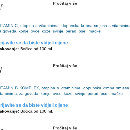
Pročitaj više
ITAMIN C, otopina s vitaminima, dopunska krmna smjesa s vitaminim
a goveda, konje, ovce, koze, svinje, perad, pse i mačke
rijavite se da biste vidjeli cijene
akovanje:
Bočica od 100 ml.
Pročitaj više
ITAMIN B KOMPLEX, otopina s vitaminima, dopunska krmna smjesa
itaminima, za goveda, konje, ovce, koze, svinje, perad, pse i mačke
rijavite se da biste vidjeli cijene
akovanje:
Bočica od 100 ml.
Pročitaj više