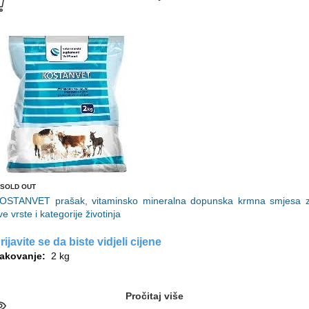
SOLD OUT
OSTANVET prašak, vitaminsko mineralna dopunska krmna smjesa 
ve vrste i kategorije životinja
rijavite se da biste vidjeli cijene
akovanje:
2 kg
Pročitaj više