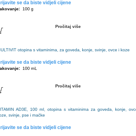
rijavite se da biste vidjeli cijene
akovanje:
100 g
Pročitaj više
ULTIVIT otopina s vitaminima, za goveda, konje, svinje, ovce i koze
rijavite se da biste vidjeli cijene
akovanje:
100 mL
Pročitaj više
ITAMIN AD3E, 100 ml, otopina s vitaminima za goveda, konje, ovc
oze, svinje, pse i mačke
rijavite se da biste vidjeli cijene