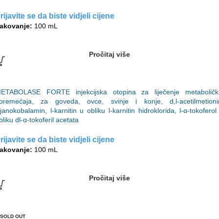
rijavite se da biste vidjeli cijene
akovanje:
100 mL
Pročitaj više
ETABOLASE FORTE injekcijska otopina za liječenje metaboličk
oremećaja, za goveda, ovce, svinje i konje, d,l-acetilmetioni
ijanokobalamin, l-karnitin u obliku l-karnitin hidroklorida, l-α-tokoferol
bliku dl-α-tokoferil acetata
rijavite se da biste vidjeli cijene
akovanje:
100 mL
Pročitaj više
SOLD OUT