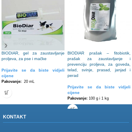
BIODIAR, gel za zaustavljanje
BIODIAR prašak – fitobiotik,
proljeva, za pse i mačke
prašak za zaustavljanje i
prevenciju proljeva, za goveda,
telad, svinje, prasad, janjad i
Prijavite se da biste vidjeli
perad
cijene
Pakovanje:
20 mL
Prijavite se da biste vidjeli
cijene
Pakovanje:
100 g i 1 kg
KONTAKT