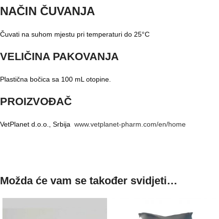
NAČIN ČUVANJA
Čuvati na suhom mjestu pri temperaturi do 25°C
VELIČINA PAKOVANJA
Plastična bočica sa 100 mL otopine.
PROIZVOĐAČ
VetPlanet d.o.o., Srbija
www.vetplanet-pharm.com/en/home
Možda će vam se također svidjeti…