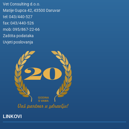
Vet Consulting d.o.o.
Matije Gupca 42, 43500 Daruvar
tel: 043/440-527
fax: 043/440-526
mob: 095/867-22-66
Zaštita podataka
Uvjeti poslovanja
LINKOVI