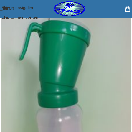
Skip to navigation
MENU
Skip to main content