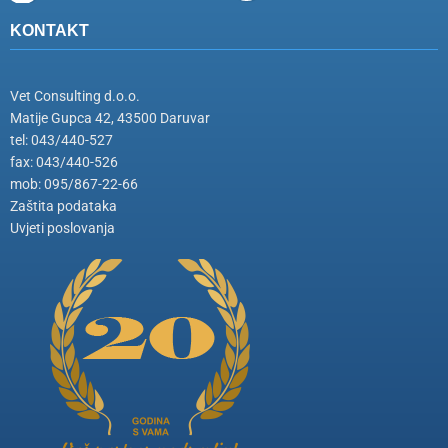
KONTAKT
Vet Consulting d.o.o.
Matije Gupca 42, 43500 Daruvar
tel: 043/440-527
fax: 043/440-526
mob: 095/867-22-66
Zaštita podataka
Uvjeti poslovanja