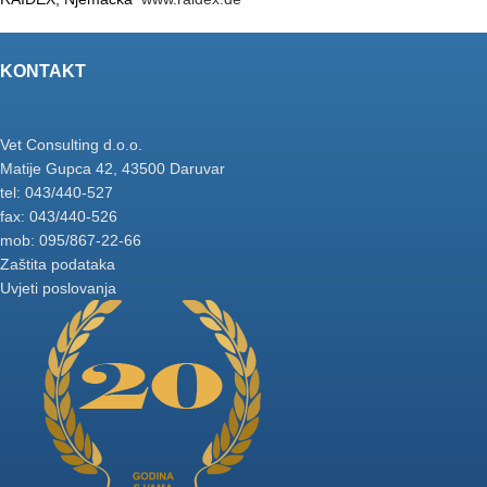
KONTAKT
Vet Consulting d.o.o.
Matije Gupca 42, 43500 Daruvar
tel: 043/440-527
fax: 043/440-526
mob: 095/867-22-66
Zaštita podataka
Uvjeti poslovanja