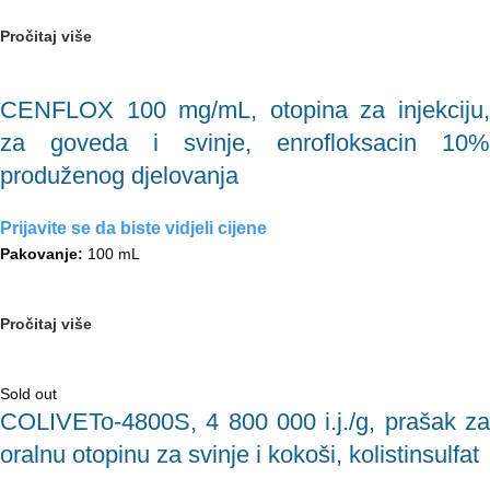
Pročitaj više
CENFLOX 100 mg/mL, otopina za injekciju,
za goveda i svinje, enrofloksacin 10%
produženog djelovanja
Prijavite se da biste vidjeli cijene
Pakovanje:
100 mL
Pročitaj više
Sold out
COLIVETo-4800S, 4 800 000 i.j./g, prašak za
oralnu otopinu za svinje i kokoši, kolistinsulfat