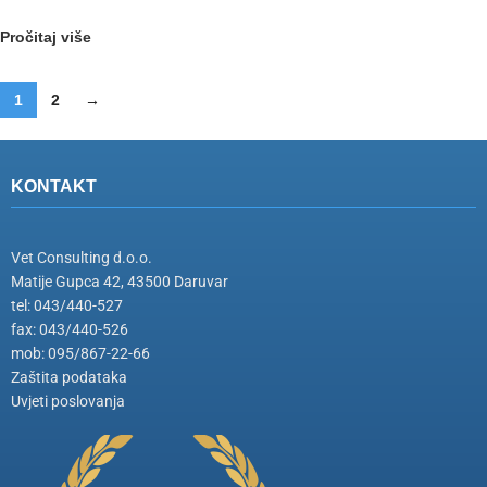
Pročitaj više
1
2
→
KONTAKT
Vet Consulting d.o.o.
Matije Gupca 42, 43500 Daruvar
tel: 043/440-527
fax: 043/440-526
mob: 095/867-22-66
Zaštita podataka
Uvjeti poslovanja