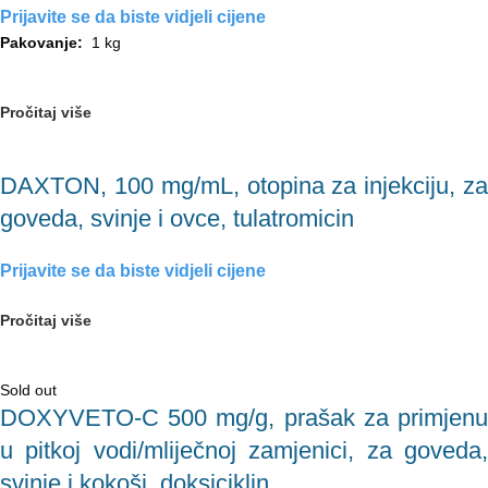
Prijavite se da biste vidjeli cijene
Pakovanje:
1 kg
Pročitaj više
DAXTON, 100 mg/mL, otopina za injekciju, za
goveda, svinje i ovce, tulatromicin
Prijavite se da biste vidjeli cijene
Pročitaj više
Sold out
DOXYVETO-C 500 mg/g, prašak za primjenu
u pitkoj vodi/mliječnoj zamjenici, za goveda,
svinje i kokoši, doksiciklin