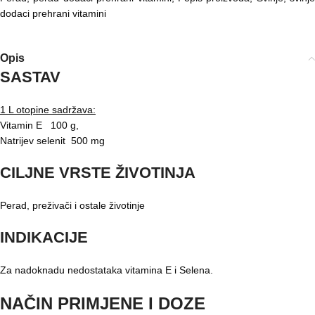
dodaci prehrani vitamini
Opis
SASTAV
1 L otopine sadržava:
Vitamin E 100 g,
Natrijev selenit 500 mg
CILJNE VRSTE ŽIVOTINJA
Perad, preživači i ostale životinje
INDIKACIJE
Za nadoknadu nedostataka vitamina E i Selena.
NAČIN PRIMJENE I DOZE