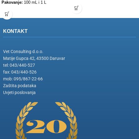
Pakovanje:
100 mL i 1 L
KONTAKT
Vet Consulting d.o.o.
Matije Gupca 42, 43500 Daruvar
tel: 043/440-527
fax: 043/440-526
mob: 095/867-22-66
Zaštita podataka
Uvjeti poslovanja