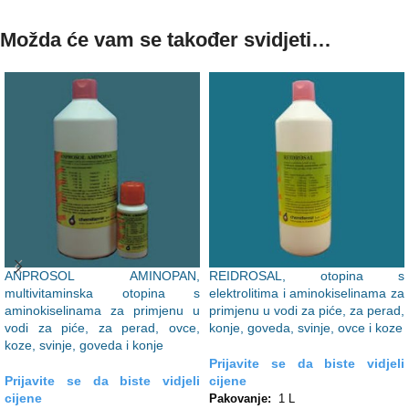
Možda će vam se također svidjeti…
ANPROSOL AMINOPAN,
REIDROSAL, otopina s
multivitaminska otopina s
elektrolitima i aminokiselinama za
aminokiselinama za primjenu u
primjenu u vodi za piće, za perad,
vodi za piće, za perad, ovce,
konje, goveda, svinje, ovce i koze
koze, svinje, goveda i konje
Prijavite se da biste vidjeli
Prijavite se da biste vidjeli
cijene
cijene
Pakovanje:
1 L