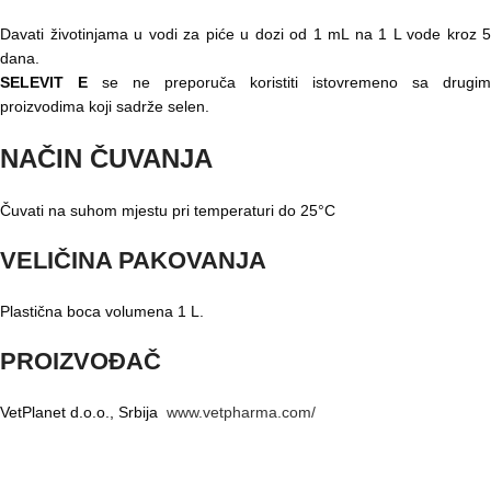
Davati životinjama u vodi za piće u dozi od 1 mL na 1 L vode kroz 5
dana.
SELEVIT E
se ne preporuča koristiti istovremeno sa drugim
proizvodima koji sadrže selen.
NAČIN ČUVANJA
Čuvati na suhom mjestu pri temperaturi do 25°C
VELIČINA PAKOVANJA
Plastična boca volumena 1 L.
PROIZVOĐAČ
VetPlanet d.o.o., Srbija
www.vetpharma.com/