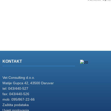
KONTAKT
Vet Consulting d.o.o.
Matije Gupca 42, 43500 Daruvar
tel: 043/440-527
fax: 043/440-526
mob: 095/867-22-66
Zaštita podataka
Uvjeti poslovanja