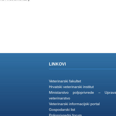
LINKOVI
Veterinarski fakultet
Hrvatski veterinarski institut
Ministarstvo poljoprivrede – Upra
veterinarstvo
Veterinarski informacijski portal
Gospodarski list
Poljoprivredni forum