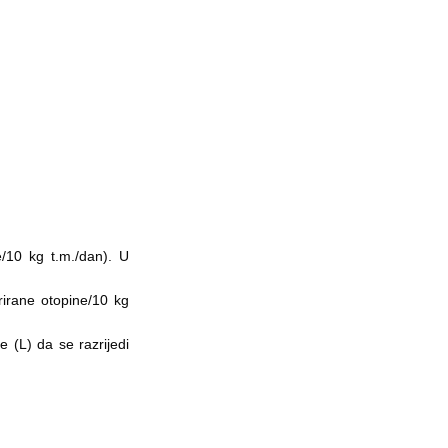
/10 kg t.m./dan). U
irane otopine/10 kg
e (L) da se razrijedi