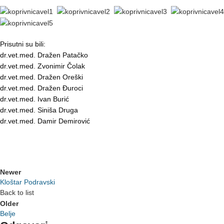
Prisutni su bili:
dr.vet.med. Dražen Patačko
dr.vet.med. Zvonimir Čolak
dr.vet.med. Dražen Oreški
dr.vet.med. Dražen Đuroci
dr.vet.med. Ivan Burić
dr.vet.med. Siniša Druga
dr.vet.med. Damir Demirović
Newer
Kloštar Podravski
Back to list
Older
Belje