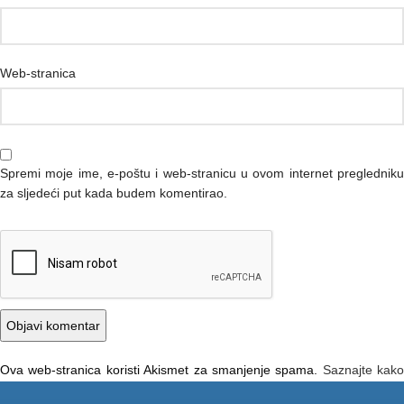
Web-stranica
Spremi moje ime, e-poštu i web-stranicu u ovom internet pregledniku
za sljedeći put kada budem komentirao.
Ova web-stranica koristi Akismet za smanjenje spama.
Saznajte kako
se obrađuju podaci vaših komentara.