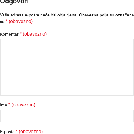
Odgovori
Vaša adresa e-pošte neće biti objavljena.
Obavezna polja su označena
* (obavezno)
sa
* (obavezno)
Komentar
* (obavezno)
Ime
* (obavezno)
E-pošta