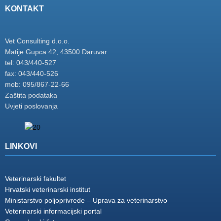
KONTAKT
Vet Consulting d.o.o.
Matije Gupca 42, 43500 Daruvar
tel: 043/440-527
fax: 043/440-526
mob: 095/867-22-66
Zaštita podataka
Uvjeti poslovanja
LINKOVI
Veterinarski fakultet
Hrvatski veterinarski institut
Ministarstvo poljoprivrede – Uprava za veterinarstvo
Veterinarski informacijski portal