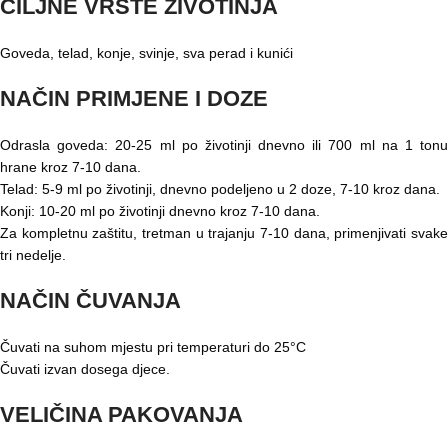
CILJNE VRSTE ŽIVOTINJA
Goveda, telad, konje, svinje, sva perad i kunići
NAČIN PRIMJENE I DOZE
Odrasla goveda: 20-25 ml po životinji dnevno ili 700 ml na 1 tonu
hrane kroz 7-10 dana.
Telad: 5-9 ml po životinji, dnevno podeljeno u 2 doze, 7-10 kroz dana.
Konji: 10-20 ml po životinji dnevno kroz 7-10 dana.
Za kompletnu zaštitu, tretman u trajanju 7-10 dana, primenjivati svake
tri nedelje.
NAČIN ČUVANJA
Čuvati na suhom mjestu pri temperaturi do 25°C
Čuvati izvan dosega djece.
VELIČINA PAKOVANJA