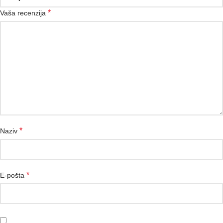
*
Vaša recenzija
*
Naziv
*
E-pošta