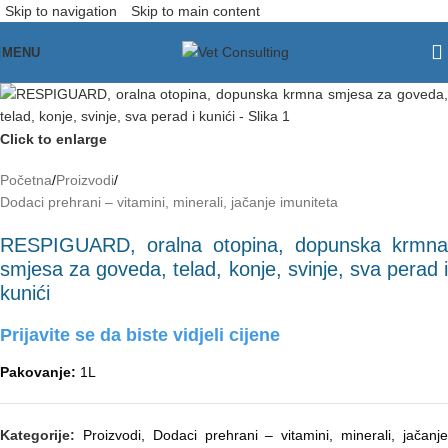
Skip to navigation
Skip to main content
MENU
Click to enlarge
Početna
/
Proizvodi
/
Dodaci prehrani – vitamini, minerali, jačanje imuniteta
RESPIGUARD, oralna otopina, dopunska krmna
smjesa za goveda, telad, konje, svinje, sva perad i
kunići
Prijavite se da biste vidjeli cijene
Pakovanje:
1L
Kategorije:
Proizvodi
,
Dodaci prehrani – vitamini, minerali, jačanj