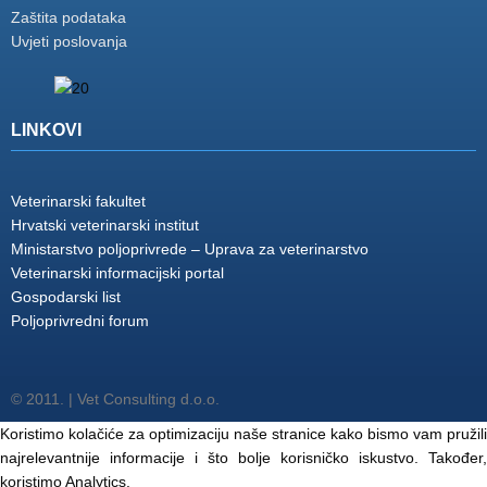
Zaštita podataka
Uvjeti poslovanja
LINKOVI
Veterinarski fakultet
Hrvatski veterinarski institut
Ministarstvo poljoprivrede – Uprava za veterinarstvo
Veterinarski informacijski portal
Gospodarski list
Poljoprivredni forum
© 2011. | Vet Consulting d.o.o.
Koristimo kolačiće za optimizaciju naše stranice kako bismo vam pružili
najrelevantnije informacije i što bolje korisničko iskustvo. Također,
koristimo Analytics.