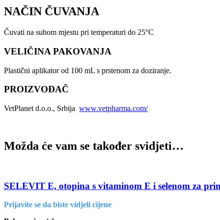
NAČIN ČUVANJA
Čuvati na suhom mjestu pri temperaturi do 25°C
VELIČINA PAKOVANJA
Plastični aplikator od 100 mL s prstenom za doziranje.
PROIZVOĐAČ
VetPlanet d.o.o., Srbija
www.vetpharma.com/
Možda će vam se također svidjeti…
SELEVIT E, otopina s vitaminom E i selenom za primjen
Prijavite se da biste vidjeli cijene