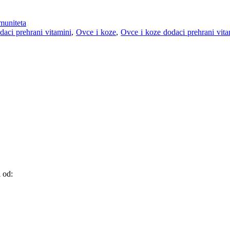
imuniteta
daci prehrani vitamini
,
Ovce i koze
,
Ovce i koze dodaci prehrani vita
 od: